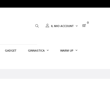
0
IL MIO ACCOUNT
GADGET
GINNASTICA
WARM UP