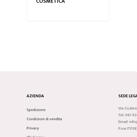
COSMETICA
AZIENDA
SEDE LEGA
Via Cicales
Spedizione
Tel: 081 9
Condizioni di vendita
Email: inf
Privacy
P.iva IT0