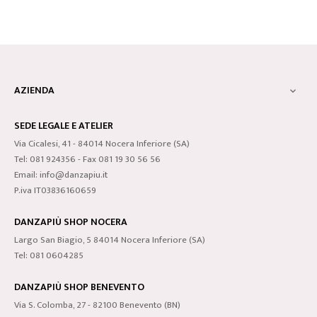
AZIENDA

SEDE LEGALE E ATELIER
Via Cicalesi, 41 - 84014 Nocera Inferiore (SA)
Tel: 081 924356 - Fax 081 19 30 56 56
Email: info@danzapiu.it
P.iva IT03836160659
DANZAPIÙ SHOP NOCERA
Largo San Biagio, 5 84014 Nocera Inferiore (SA)
Tel: 081 0604285
DANZAPIÙ SHOP BENEVENTO
Via S. Colomba, 27 - 82100 Benevento (BN)