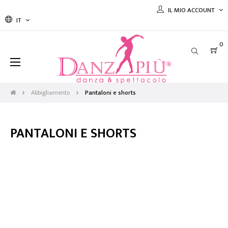
IL MIO ACCOUNT
IT
0
navigazione
☰
Toggle
Abbigliamento
Pantaloni e shorts
PANTALONI E SHORTS