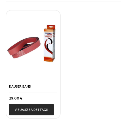
DAUSER BAND
Prezzo
29,00 €
VISUALIZZA DETTAGLI