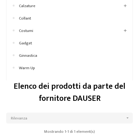
Calzature
Collant
Costumi
Gadget
Ginnastica
Warm Up
Elenco dei prodotti da parte del
fornitore DAUSER
Rilevanza

Mostrando 1-1 di 1 element(s)