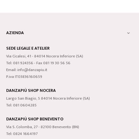
AZIENDA

SEDE LEGALE E ATELIER
Via Cicalesi, 41 - 84014 Nocera Inferiore (SA)
Tel: 081 924356 - Fax 081 19 30 56 56
Email: info@danzapiu.it
P.iva IT03836160659
DANZAPIÙ SHOP NOCERA
Largo San Biagio, 5 84014 Nocera Inferiore (SA)
Tel: 081 0604285
DANZAPIÙ SHOP BENEVENTO
Via S. Colomba, 27 - 82100 Benevento (BN)
Tel: 0824 1664197