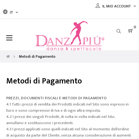
IL MIO ACCOUNT
IT
0
navigazione
☰
Toggle
Metodi di Pagamento
Metodi di Pagamento
PREZZI, DOCUMENTI FISCALI E METODI DI PAGAMENTO
4.1 Tutti i prezzi di vendita dei Prodotti indicati nel Sito sono espressi in
Euro e sono comprensivi di Iva e di ogni altra imposta.
4.2 I prezzi dei singoli Prodotti, di volta in volta indicati nel Sito,
annullano e sostituiscono i precedenti.
4.3 I prezzi applicati sono quelli indicati nel Sito al momento dell'ordine
di acquisto da parte del Cliente, senza alcuna considerazione di aumenti