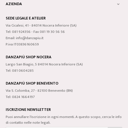
AZIENDA

SEDE LEGALE E ATELIER
Via Cicalesi, 41 - 84014 Nocera Inferiore (SA)
Tel: 081 924356 - Fax 081 19 30 56 56
Email: info@danzapiu.it
P.iva IT03836160659
DANZAPIÙ SHOP NOCERA
Largo San Biagio, 5 84014 Nocera Inferiore (SA)
Tel: 081 0604285
DANZAPIÙ SHOP BENEVENTO
Via S. Colomba, 27 - 82100 Benevento (BN)
Tel: 0824 1664197
ISCRIZIONE NEWSLETTER
Puoi annullare l'iscrizione in ogni momenti. A questo scopo, cerca le info
di contatto nelle note legali.