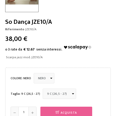
So Dança JZE10/A
Riferimento
JZE10/A
38,00 €
€ 12.67
Scarpa jazz mod. JZE10/A
COLORE: NERO
Taglia: 9 C (26,5 - 27)
ACQUISTA