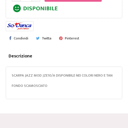
Condividi
Twitta
Pinterest
Descrizione
SCARPA JAZZ MOD JZE10/A DISPONIBILE NEI COLORI NERO E TAN
FONDO SCAMOSCIATO