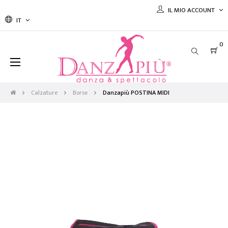
IL MIO ACCOUNT
IT
0
navigazione
☰
Toggle
Calzature
Borse
Danzapiù POSTINA MIDI