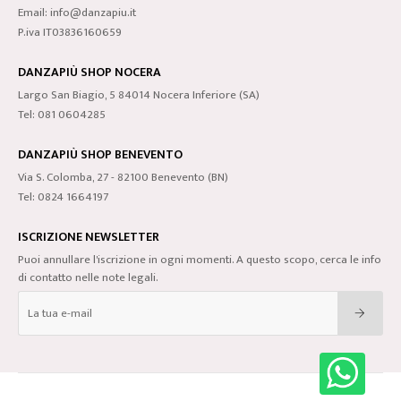
Email: info@danzapiu.it
P.iva IT03836160659
DANZAPIÙ SHOP NOCERA
Largo San Biagio, 5 84014 Nocera Inferiore (SA)
Tel: 081 0604285
DANZAPIÙ SHOP BENEVENTO
Via S. Colomba, 27 - 82100 Benevento (BN)
Tel: 0824 1664197
ISCRIZIONE NEWSLETTER
Puoi annullare l'iscrizione in ogni momenti. A questo scopo, cerca le info
di contatto nelle note legali.