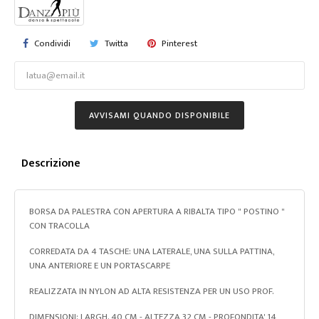
Condividi
Twitta
Pinterest
AVVISAMI QUANDO DISPONIBILE
Descrizione
BORSA DA PALESTRA CON APERTURA A RIBALTA TIPO " POSTINO "
CON TRACOLLA
CORREDATA DA 4 TASCHE: UNA LATERALE, UNA SULLA PATTINA,
UNA ANTERIORE E UN PORTASCARPE
REALIZZATA IN NYLON AD ALTA RESISTENZA PER UN USO PROF.
DIMENSIONI: LARGH. 40 CM - ALTEZZA 32 CM - PROFONDITA' 14