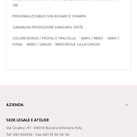
CM
PERSONALIZZABILE CON RICAMO E STAMPA
GARANZIA PRODUZIONE DANZAPIù 100%
COLORE BORSA / PROFILI E TRACOLLA NERO / NERO NERO /
FUXIA NERO / GRIGIO NERO/ROSA LILLA/GRIGIO
AZIENDA

SEDE LEGALE E ATELIER
Via Cicalesi, 41 - 84014 Nocera Inferiore (SA)
Tel: 081 924356 - Fax 081 19 30 56 56