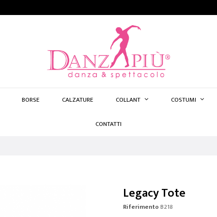
BORSE
CALZATURE
COLLANT
COSTUMI
CONTATTI
Legacy Tote
Riferimento
B218