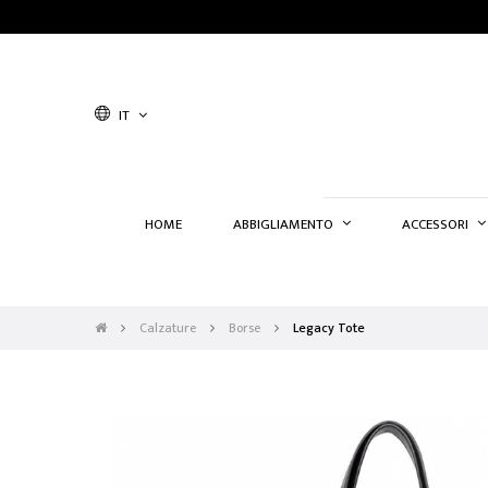
IT
HOME
ABBIGLIAMENTO
ACCESSORI
Calzature
Borse
Legacy Tote