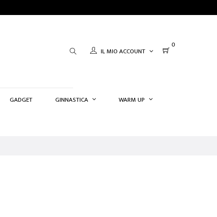
0
IL MIO ACCOUNT
GADGET
GINNASTICA
WARM UP