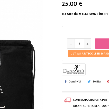
25,00 €
€ 8.33
ULTIMI ARTICOLI IN MA
Condividi
Twitta
CONSEGNA GRATUITA PER
ORDINI SUPERIORI A 150€ *