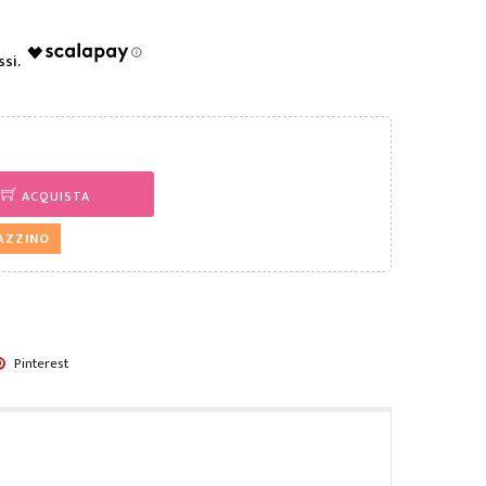
ACQUISTA
GAZZINO
Pinterest